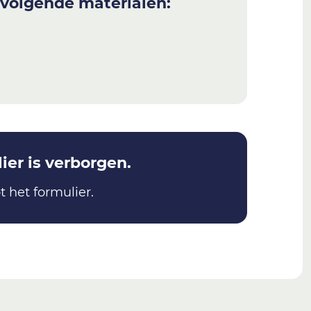
 volgende materialen:
er is verborgen.
t het formulier.