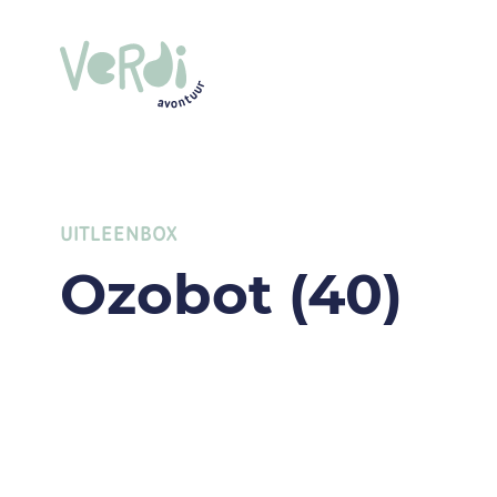
UITLEENBOX
Ozobot (40)