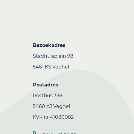
Bezoekadres
Stadhuisplein 98
5461 KS Veghel
Postadres
Postbus 358
5460 AJ Veghel
KVK nr 41080082