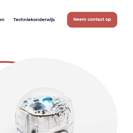
Neem contact op
en
Techniekonderwijs