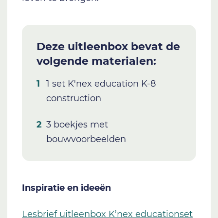
Deze uitleenbox bevat de
volgende materialen:
1 set K'nex education K-8
construction
3 boekjes met
bouwvoorbeelden
Inspiratie en ideeën
Lesbrief uitleenbox K’nex educationset