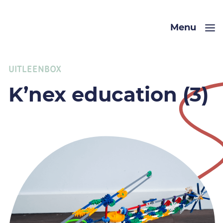
Menu
UITLEENBOX
K’nex education (3)