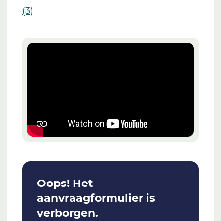
(3)
Oops! Het
aanvraagformulier is
verborgen.