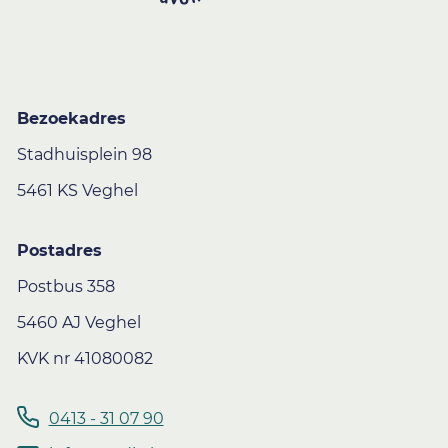
Bezoekadres
Stadhuisplein 98
5461 KS Veghel
Postadres
Postbus 358
5460 AJ Veghel
KVK nr 41080082
0413 - 31 07 90