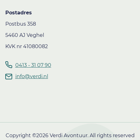
Postadres
Postbus 358
5460 AJ Veghel
KVK nr 41080082
0413 - 31 07 90
info@verdi.nl
Copyright ©2026 Verdi Avontuur. All rights reserved