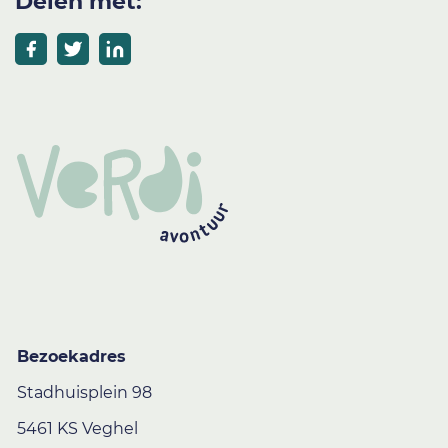
Delen met:
Bezoekadres
Stadhuisplein 98
5461 KS Veghel