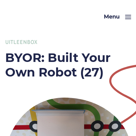
Menu
UITLEENBOX
BYOR: Built Your
Own Robot (27)