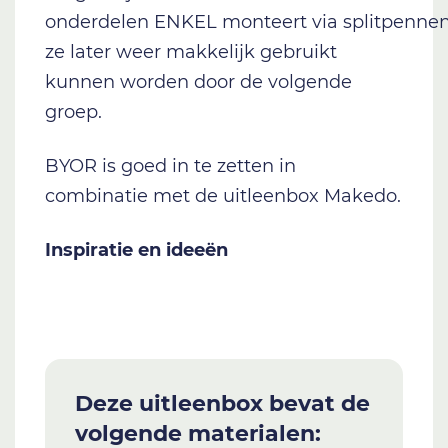
onderdelen
ENKEL
monteert
via
splitpenne
ze later weer makkelijk gebruik
t
kunnen worden door de volgende
groep.
BYOR is goed in te zetten in
combinatie met de uitleenbox Makedo.
Inspiratie en ideeën
Deze uitleenbox bevat de
volgende materialen: