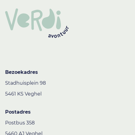
Bezoekadres
Stadhuisplein 98
5461 KS Veghel
Postadres
Postbus 358
5460 AJ Veghel