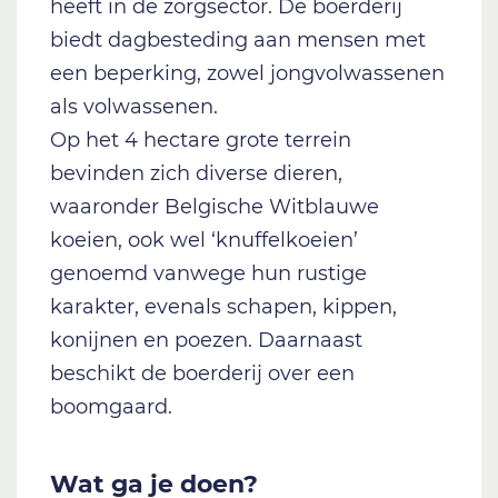
heeft in de zorgsector. De boerderij
biedt dagbesteding aan mensen met
een beperking, zowel jongvolwassenen
als volwassenen.
Op het 4 hectare grote terrein
bevinden zich diverse dieren,
waaronder Belgische Witblauwe
koeien, ook wel ‘knuffelkoeien’
genoemd vanwege hun rustige
karakter, evenals schapen, kippen,
konijnen en poezen. Daarnaast
beschikt de boerderij over een
boomgaard.
Wat ga je doen?