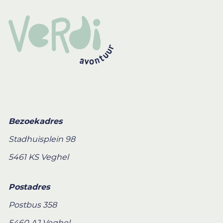
Bezoekadres
Stadhuisplein 98
5461 KS Veghel
Postadres
Postbus 358
5460 AJ Veghel