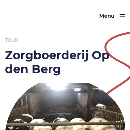
Menu
TOUR
Zorgboerderij Op
den Berg