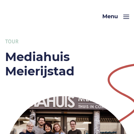
Menu
TOUR
Mediahuis
Meierijstad