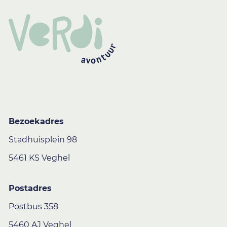
Bezoekadres
Stadhuisplein 98
5461 KS Veghel
Postadres
Postbus 358
5460 AJ Veghel